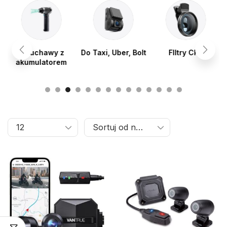
Dmuchawy z
Do Taxi, Uber, Bolt
FIltry CPL
akumulatorem