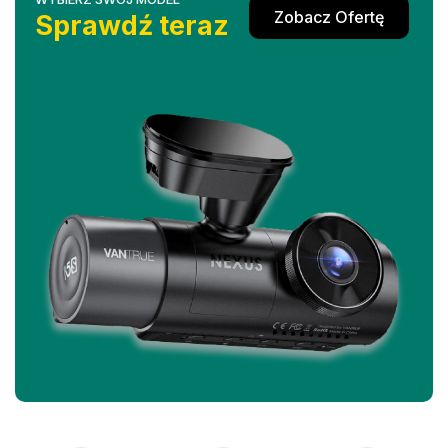
Zobacz Ofertę
Sprawdź teraz