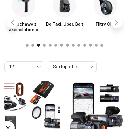
Dmuchawy z
Do Taxi, Uber, Bolt
FIltry CPL
akumulatorem