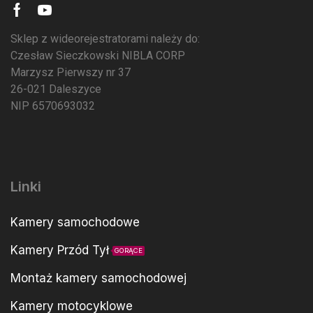
Sklep z wideorejestratorami należy do:
Czesław Sieczkowski NIBLA CORP
Marzysz Pierwszy nr 37
26-021 Daleszyce
NIP 6570693032
Linki
Kamery samochodowe
Kamery Przód Tył
GORĄCE
Montaż kamery samochodowej
Kamery motocyklowe